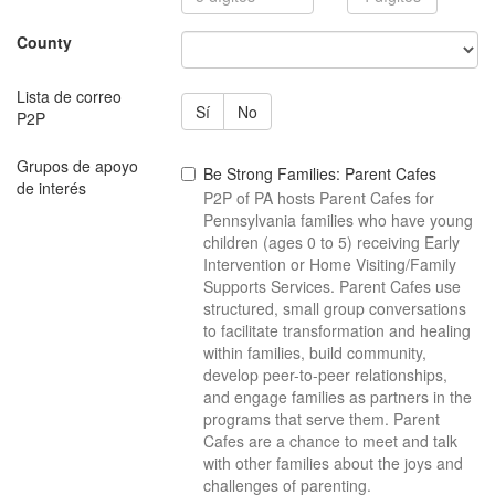
dígitos
County
Lista de correo
Sí
No
P2P
Grupos de apoyo
Be Strong Families: Parent Cafes
de interés
P2P of PA hosts Parent Cafes for
Pennsylvania families who have young
children (ages 0 to 5) receiving Early
Intervention or Home Visiting/Family
Supports Services. Parent Cafes use
structured, small group conversations
to facilitate transformation and healing
within families, build community,
develop peer-to-peer relationships,
and engage families as partners in the
programs that serve them. Parent
Cafes are a chance to meet and talk
with other families about the joys and
challenges of parenting.