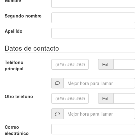
Nombre
Segundo nombre
Apellido
Datos de contacto
Extensión
Teléfono
Ext.
principal
Mejor
hora
para
Extensión
Otro teléfono
Ext.
llamar
Mejor
hora
para
Correo
llamar
electrónico