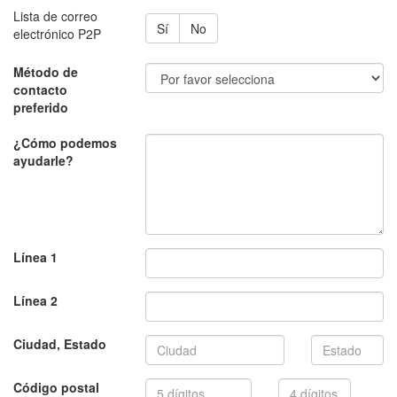
Lista de correo
Sí
No
electrónico P2P
Método de
contacto
preferido
¿Cómo podemos
ayudarle?
Línea 1
Línea 2
Estado
Ciudad, Estado
4
Código postal