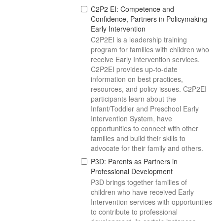
C2P2 EI: Competence and
Confidence, Partners in Policymaking
Early Intervention
C2P2EI is a leadership training
program for families with children who
receive Early Intervention services.
C2P2EI provides up-to-date
information on best practices,
resources, and policy issues. C2P2EI
participants learn about the
Infant/Toddler and Preschool Early
Intervention System, have
opportunities to connect with other
families and build their skills to
advocate for their family and others.
P3D: Parents as Partners in
Professional Development
P3D brings together families of
children who have received Early
Intervention services with opportunities
to contribute to professional