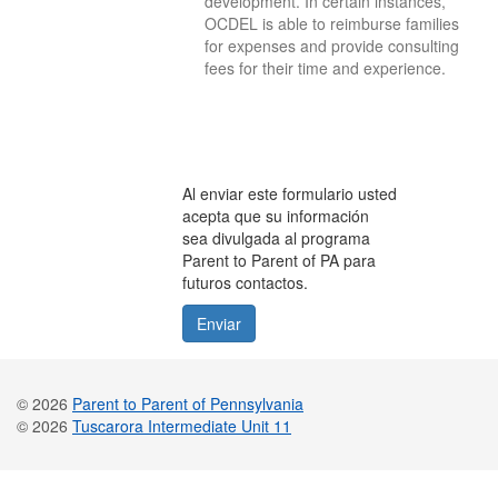
development. In certain instances,
OCDEL is able to reimburse families
for expenses and provide consulting
fees for their time and experience.
Al enviar este formulario usted
acepta que su información
sea divulgada al programa
Parent to Parent of PA para
futuros contactos.
© 2026
Parent to Parent of Pennsylvania
© 2026
Tuscarora Intermediate Unit 11